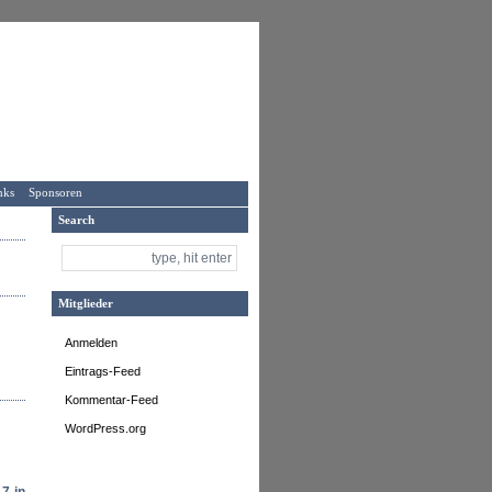
nks
Sponsoren
Search
Mitglieder
Anmelden
Eintrags-Feed
Kommentar-Feed
WordPress.org