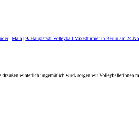
ander
|
Main
|
9. Hauptstadt-Volleyball-Mixedturnier in Berlin am 24.
draußen winterlich ungemütlich wird, sorgen wir VolleyballerInnen mit