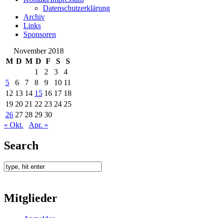
Datenschutzerklärung
Archiv
Links
Sponsoren
November 2018
M
D
M
D
F
S
S
1
2
3
4
5
6
7
8
9
10
11
12
13
14
15
16
17
18
19
20
21
22
23
24
25
26
27
28
29
30
« Okt.
Apr. »
Search
Mitglieder