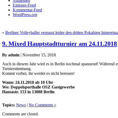
Anmelden
Eintrags-Feed
Kommentar-Feed
WordPress.org
«
Berliner Volleyballer verpasst leider den dritten Pokalsieg hinterein
9. Mixed Hauptstadtturnier am 24.11.2018
By admin
| November 15, 2018
Auch in diesem Jahr wird es in Berlin nochmal spannend! Während es 
Turnierstimmung.
Kommt vorbei, ihr werdet es nicht bereuen!
Wann: 24.11.2018 ab 10 Uhr
Wo: Doppelsporthalle OSZ Gastgewerbe
Hansastr. 153 in 13088 Berlin
Topics:
News
|
No Comments »
Comments are closed.