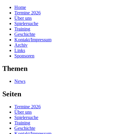
Home
Termine 2026
Über uns
Spielersuche
Training
Geschichte
Kontakt/Impressum
Archiv
Links
Sponsoren
Themen
News
Seiten
Termine 2026
Über uns
Spielersuche
Training
Geschichte
Kontakt/Impressum